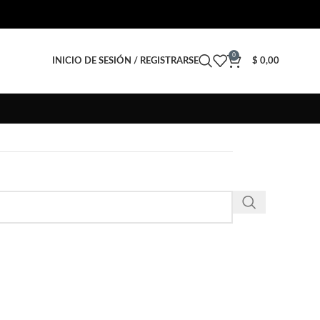
0
INICIO DE SESIÓN / REGISTRARSE
$
0,00