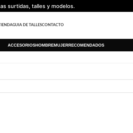
s surtidas, talles y modelos.
TIENDA
GUIA DE TALLES
CONTACTO
ACCESORIOS
HOMBRE
MUJER
RECOMENDADOS