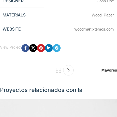
DESIGNER
John Doe
MATERIALS
Wood, Paper
WEBSITE
woodmart.xtemos.com
View Project
Mayores
Proyectos relacionados con la