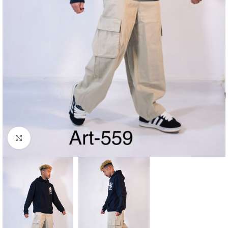
Haga Click para agrandar