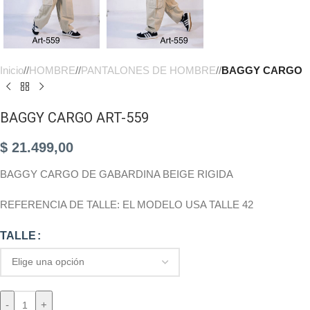
Inicio
/
HOMBRE
/
PANTALONES DE HOMBRE
/
BAGGY CARGO
BAGGY CARGO ART-559
$
21.499,00
BAGGY CARGO DE GABARDINA BEIGE RIGIDA
REFERENCIA DE TALLE: EL MODELO USA TALLE 42
TALLE
-
+