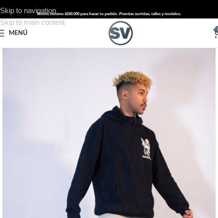
Skip to navigation
Monto mínimo $150.000 para hacer tu pedido .
Prendas surtidas, talles y modelos.
Skip to main content
MENÚ