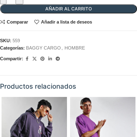
AÑADIR AL CARRITO
Comparar
Añadir a lista de deseos
SKU:
559
Categorías:
BAGGY CARGO
,
HOMBRE
Compartir:
Productos relacionados