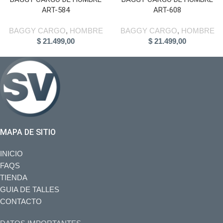
ART-584
ART-608
BAGGY CARGO
,
HOMBRE
BAGGY CARGO
,
HOMBRE
$
21.499,00
$
21.499,00
MAPA DE SITIO
INICIO
FAQS
TIENDA
GUIA DE TALLES
CONTACTO