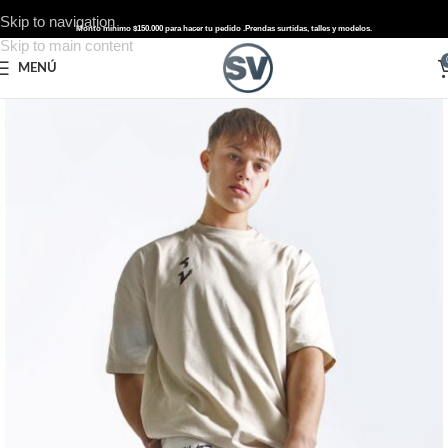
Skip to navigation
Monto mínimo $150.000 para hacer tu pedido .
Prendas surtidas, talles y modelos.
Skip to main content
MENÚ