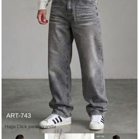
Haga Click para agrandar