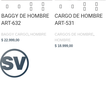
BAGGY DE HOMBRE
CARGO DE HOMBRE
ART-632
ART-531
BAGGY CARGO
,
HOMBRE
CARGOS DE HOMBRE
,
$
22.999,00
HOMBRE
$
18.999,00
MAPA DE SITIO
INICIO
FAQS
TIENDA