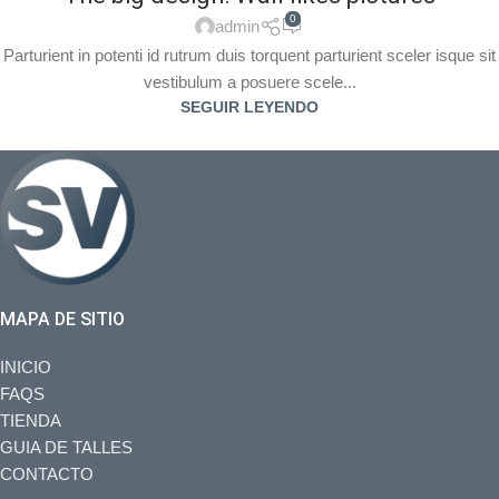
0
admin
Parturient in potenti id rutrum duis torquent parturient sceler isque sit
vestibulum a posuere scele...
SEGUIR LEYENDO
MAPA DE SITIO
INICIO
FAQS
TIENDA
GUIA DE TALLES
CONTACTO