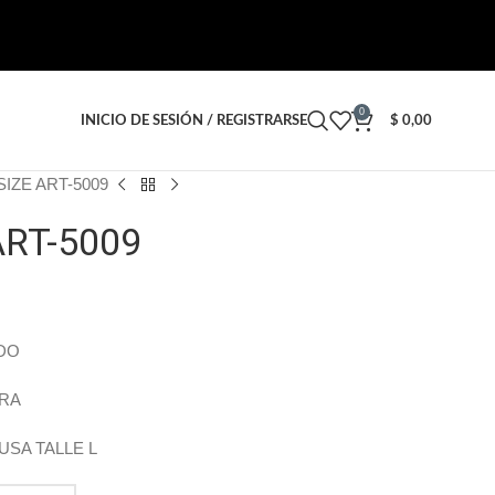
0
INICIO DE SESIÓN / REGISTRARSE
$
0,00
IZE ART-5009
ART-5009
DO
ERA
USA TALLE L