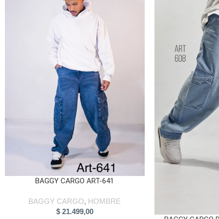
BAGGY CARGO ART-641
BAGGY CARGO
,
HOMBRE
$
21.499,00