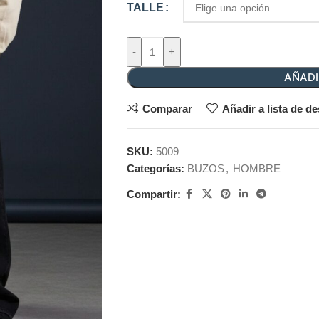
TALLE
-
+
AÑADI
Comparar
Añadir a lista de d
SKU:
5009
Categorías:
BUZOS
,
HOMBRE
Compartir: