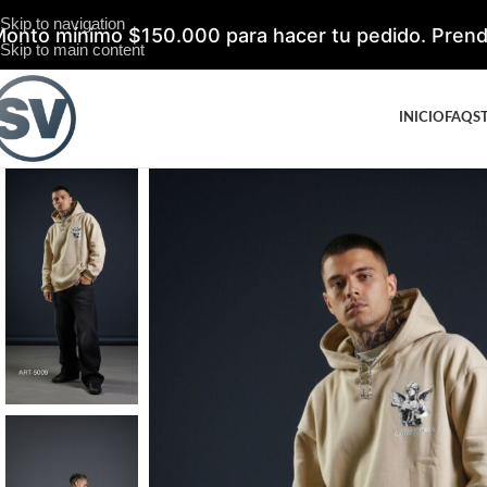
Skip to navigation
onto mínimo $150.000 para hacer tu pedido. Prenda
Skip to main content
INICIO
FAQS