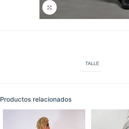
Haga Click para agrandar
TALLE
Productos relacionados